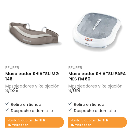
BEURER
BEURER
Masajeador SHIATSU MG
Masajeador SHIATSU PARA
148
PIES FM 60
Masajeadores y Relajación
Masajeadores y Relajación
S/
529
S/
819
Retiro en tienda
Retiro en tienda
Despacho a domicilio
Despacho a domicilio
Hasta 3 cuotas de
SIN
Hasta 3 cuotas de
SIN
INTERESES*
INTERESES*