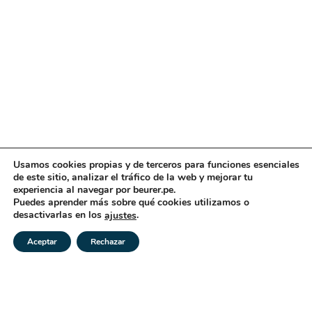
Usamos cookies propias y de terceros para funciones esenciales
de este sitio, analizar el tráfico de la web y mejorar tu
experiencia al navegar por beurer.pe.
Puedes aprender más sobre qué cookies utilizamos o
desactivarlas en los
.
ajustes
Aceptar
Rechazar