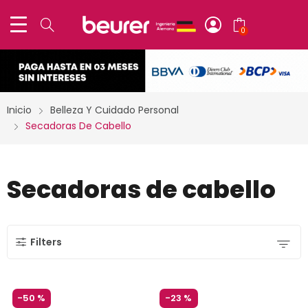
0
Inicio
Belleza Y Cuidado Personal
Secadoras De Cabello
Secadoras de cabello
Filters
-
50 %
-
23 %