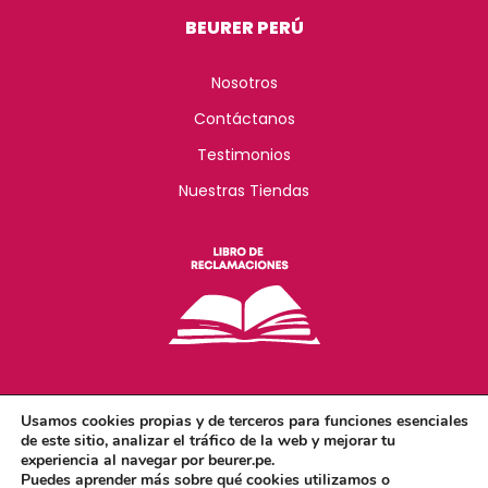
BEURER PERÚ
Nosotros
Contáctanos
Testimonios
Nuestras Tiendas
Usamos cookies propias y de terceros para funciones esenciales
de este sitio, analizar el tráfico de la web y mejorar tu
experiencia al navegar por beurer.pe.
Copyright - Beurer Perú 2026 © Todos los derechos
Puedes aprender más sobre qué cookies utilizamos o
reservados