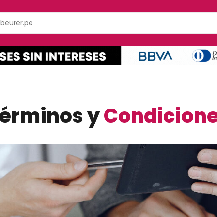
érminos y
Condicion