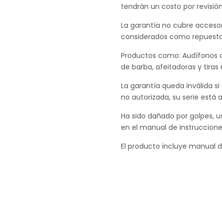
tendrán un costo por revisió
La garantía no cubre accesori
considerados como repuesto ti
Productos como: Audífonos amp
de barba, afeitadoras y tira
La garantía queda inválida si
no autorizada, su serie está 
Ha sido dañado por golpes, us
en el manual de instruccione
El producto incluye manual d