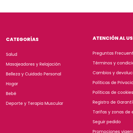
ATENCIÓN AL U
CATEGORÍAS
Preguntas Frecuen
Salud
Términos y condic
Masajeadores y Relajación
Cambios y devoluc
Belleza y Cuidado Personal
Políticas de Privaci
Hogar
Políticas de cookie
Bebé
Registro de Garant
Deporte y Terapia Muscular
Tarifas y zonas de 
Seguir pedido
Promociones vigen