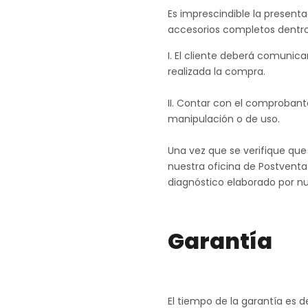
Es imprescindible la presen
accesorios completos dentro 
I. El cliente deberá comuni
realizada la compra.
II. Contar con el comprobant
manipulación o de uso.
Una vez que se verifique que
nuestra oficina de Postventa
diagnóstico elaborado por nu
Garantía
El tiempo de la garantía es d