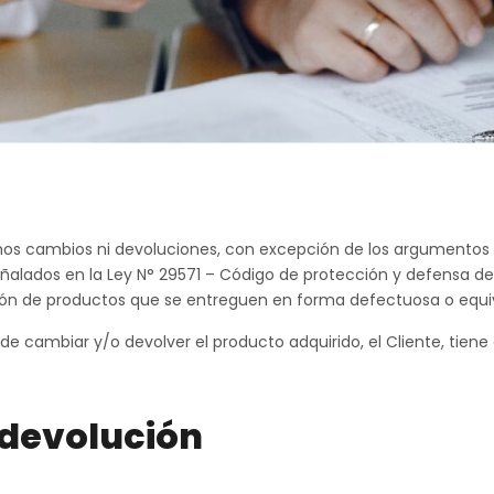
s cambios ni devoluciones, con excepción de los argumentos e
ñalados en la Ley N° 29571 – Código de protección y defensa d
ición de productos que se entreguen en forma defectuosa o equ
 de cambiar y/o devolver el producto adquirido, el Cliente, tiene
devolución