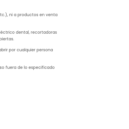
etc.), ni a productos en venta
léctrico dental, recortadoras
iertas.
abrir por cualquier persona
uso fuera de lo especificado