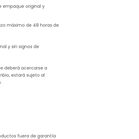
e empaque original y
lazo máximo de 48 horas de
al y sin signos de
te deberá acercarse a
bio, estará sujeto al
.
roductos fuera de garantía