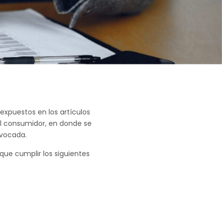
xpuestos en los artículos
el consumidor, en donde se
ivocada.
 que cumplir los siguientes