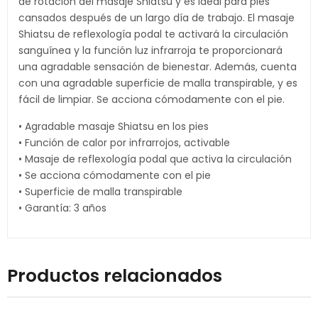
de rotación del masaje Shiatsu y es ideal para pies
cansados después de un largo día de trabajo. El masaje
Shiatsu de reflexología podal te activará la circulación
sanguínea y la función luz infrarroja te proporcionará
una agradable sensación de bienestar. Además, cuenta
con una agradable superficie de malla transpirable, y es
fácil de limpiar. Se acciona cómodamente con el pie.
• Agradable masaje Shiatsu en los pies
• Función de calor por infrarrojos, activable
• Masaje de reflexología podal que activa la circulación
• Se acciona cómodamente con el pie
• Superficie de malla transpirable
• Garantía: 3 años
Productos relacionados