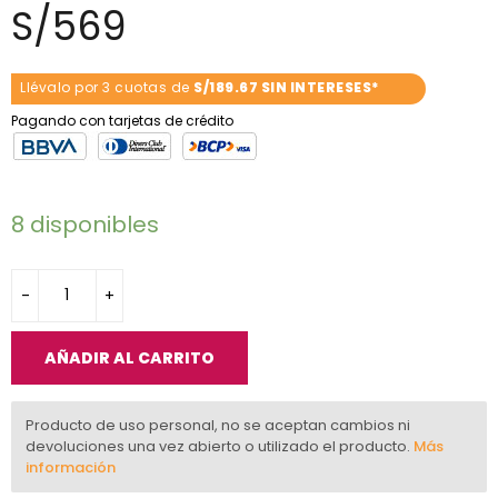
S/
569
Llévalo por 3 cuotas de
S/189.67 SIN INTERESES*
Pagando con tarjetas de crédito
8 disponibles
AÑADIR AL CARRITO
Producto de uso personal, no se aceptan cambios ni
devoluciones una vez abierto o utilizado el producto.
Más
información