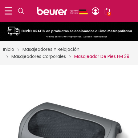
0
Inicio
Masajeadores Y Relajación
Masajeadores Corporales
Masajeador De Pies FM 39