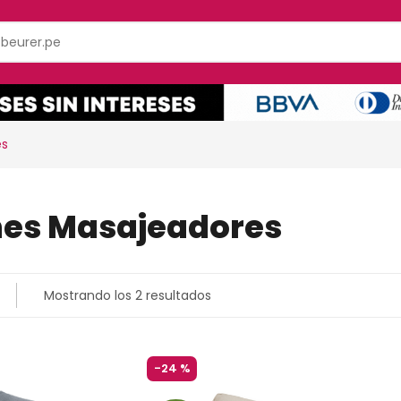
es
nes Masajeadores
Mostrando los 2 resultados
-
24 %