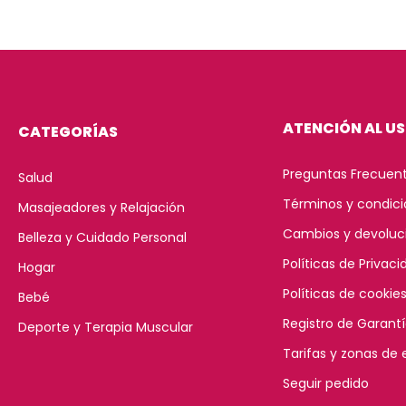
ATENCIÓN AL U
CATEGORÍAS
Preguntas Frecuen
Salud
Términos y condic
Masajeadores y Relajación
Cambios y devoluc
Belleza y Cuidado Personal
Políticas de Privaci
Hogar
Políticas de cookie
Bebé
Registro de Garant
Deporte y Terapia Muscular
Tarifas y zonas de 
Seguir pedido