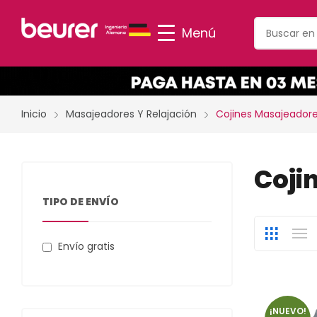
Menú
Inicio
Masajeadores Y Relajación
Cojines Masajeador
Coji
TIPO DE ENVÍO
Envío gratis
¡NUEVO!