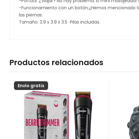
-Portátil: ¿Viajar? No hay problema. El mini masajeador
-Funcionamiento con un botón:¿Hemos mencionado lo úti
las piernas.
Tamaño: 3.9 x 3.9 x 3.5 Pilas incluidas.
Productos relacionados
Envío gratis