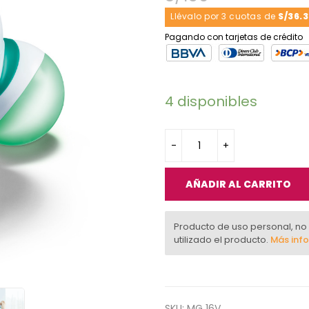
Llévalo por 3 cuotas de
S/36.3
Pagando con tarjetas de crédito
4 disponibles
AÑADIR AL CARRITO
Producto de uso personal, no
utilizado el producto.
Más inf
SKU:
MG 16V