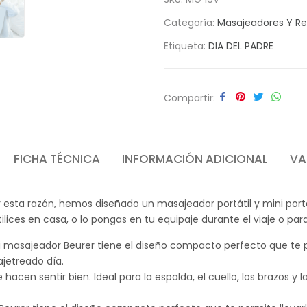
Categoría:
Masajeadores Y Re
Etiqueta:
DIA DEL PADRE
Compartir
FICHA TÉCNICA
INFORMACIÓN ADICIONAL
VA
sta razón, hemos diseñado un masajeador portátil y mini portátil
tilices en casa, o lo pongas en tu equipaje durante el viaje o para
ni masajeador Beurer tiene el diseño compacto perfecto que te pe
ajetreado día.
acen sentir bien. Ideal para la espalda, el cuello, los brazos y l