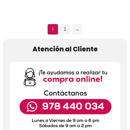
1
2
→
Atención al Cliente