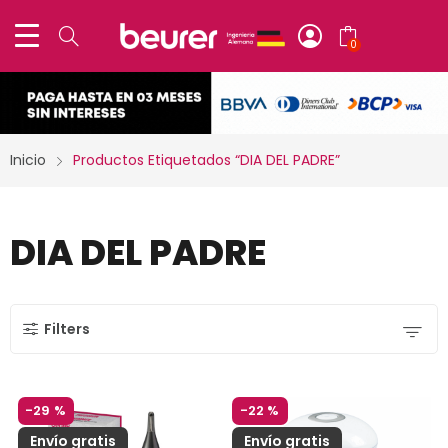
0
Inicio
Productos Etiquetados “DIA DEL PADRE”
DIA DEL PADRE
Filters
-
29 %
-
22 %
Envío gratis
Envío gratis