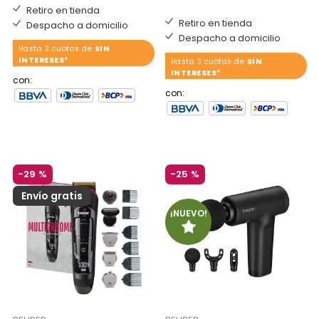
Retiro en tienda
Retiro en tienda
Despacho a domicilio
Despacho a domicilio
Hasta 3 cuotas de
SIN
INTERESES*
Hasta 3 cuotas de
SIN
INTERESES*
con:
con:
-
29 %
-
25 %
Envío gratis
¡NUEVO!