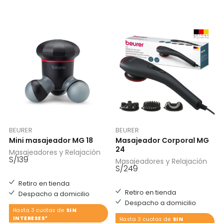
BEURER
BEURER
Mini masajeador MG 18
Masajeador Corporal MG
24
Masajeadores y Relajación
S/
139
Masajeadores y Relajación
S/
249
Retiro en tienda
Retiro en tienda
Despacho a domicilio
Despacho a domicilio
Hasta 3 cuotas de
SIN
INTERESES*
Hasta 3 cuotas de
SIN