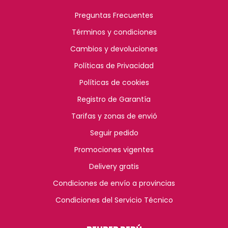
Preguntas Frecuentes
Términos y condiciones
Cambios y devoluciones
Políticas de Privacidad
Políticas de cookies
Registro de Garantía
Tarifas y zonas de envió
Seguir pedido
Promociones vigentes
Delivery gratis
Condiciones de envío a provincias
Condiciones del Servicio Técnico