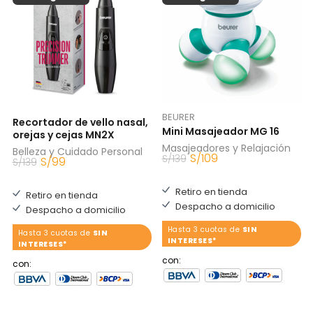
BEURER
Recortador de vello nasal,
Mini Masajeador MG 16
orejas y cejas MN2X
Masajeadores y Relajación
Belleza y Cuidado Personal
S/
109
S/
139
S/
99
S/
139
Retiro en tienda
Retiro en tienda
Despacho a domicilio
Despacho a domicilio
Hasta 3 cuotas de
SIN
Hasta 3 cuotas de
SIN
INTERESES*
INTERESES*
con:
con: